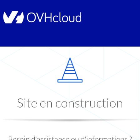
Site en construction
Besoin d'assistance ou d'informations ?